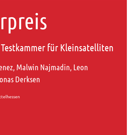
rpreis
 Testkammer für Kleinsatelliten
menez, Malwin Najmadin, Leon
onas Derksen
ttelhessen