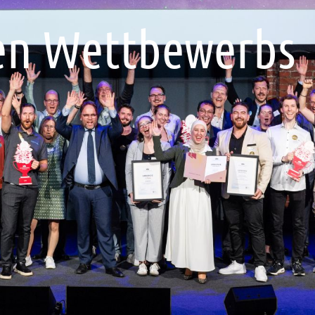
en Wettbewerbs