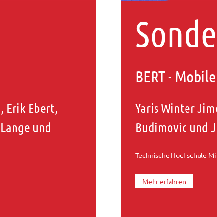
Sonde
BERT - Mobile
, Erik Ebert,
Yaris Winter Ji
a Lange und
Budimovic und J
Technische Hochschule Mi
Mehr erfahren