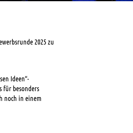
bewerbsrunde 2025 zu
sen Ideen“-
s für besonders
ch noch in einem