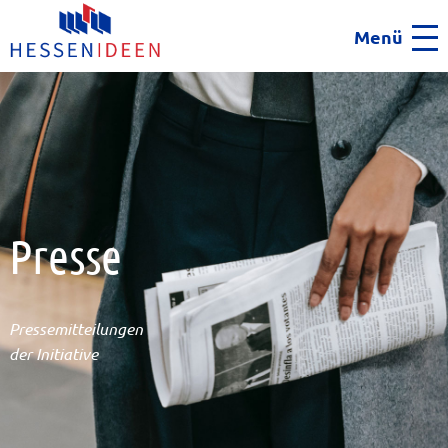
Menü
Men
Presse
Pressemitteilungen
der Initiative