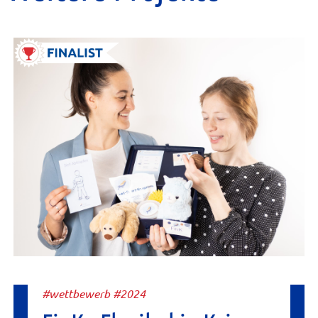
#wettbewerb #2024