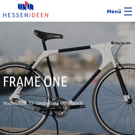
Menü
Men
FRAME ONE
Hochschule für Gestaltung Offenbach