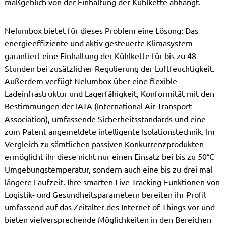
maßgeblich von der Einhaltung der Kühlkette abhängt.
Nelumbox bietet für dieses Problem eine Lösung: Das
energieeffiziente und aktiv gesteuerte Klimasystem
garantiert eine Einhaltung der Kühlkette für bis zu 48
Stunden bei zusätzlicher Regulierung der Luftfeuchtigkeit.
Außerdem verfügt Nelumbox über eine flexible
Ladeinfrastruktur und Lagerfähigkeit, Konformität mit den
Bestimmungen der IATA (International Air Transport
Association), umfassende Sicherheitsstandards und eine
zum Patent angemeldete intelligente Isolationstechnik. Im
Vergleich zu sämtlichen passiven Konkurrenzprodukten
ermöglicht ihr diese nicht nur einen Einsatz bei bis zu 50°C
Umgebungstemperatur, sondern auch eine bis zu drei mal
längere Laufzeit. Ihre smarten Live-Tracking-Funktionen von
Logistik- und Gesundheitsparametern bereiten ihr Profil
umfassend auf das Zeitalter des Internet of Things vor und
bieten vielversprechende Möglichkeiten in den Bereichen