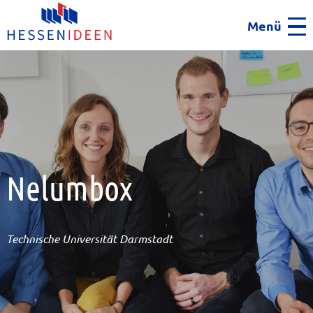
Menü
Men
Nelumbox
Technische Universität Darmstadt