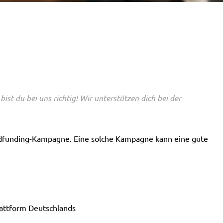
st du bei uns richtig! Wir unterstützen dich bei der
dfunding-Kampagne. Eine solche Kampagne kann eine gute
attform Deutschlands