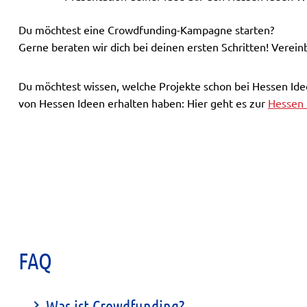
Du möchtest eine Crowdfunding-Kampagne starten?
Gerne beraten wir dich bei deinen ersten Schritten! Verei
Du möchtest wissen, welche Projekte schon bei Hessen Id
von Hessen Ideen erhalten haben: Hier geht es zur
Hessen 
FAQ
Was ist Crowdfunding?