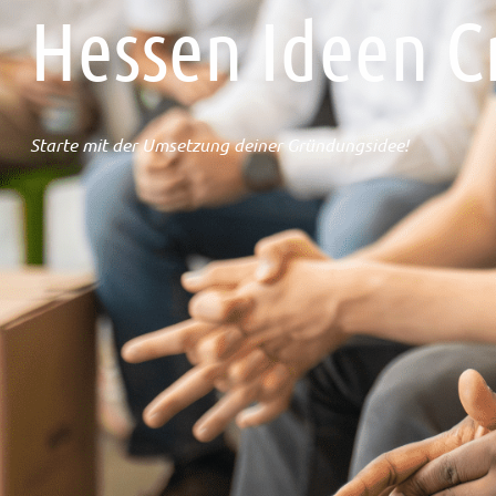
Hessen Ideen 
Starte mit der Umsetzung deiner Gründungsidee!