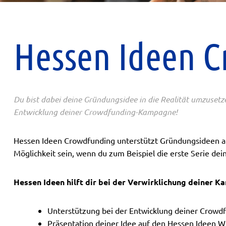
Hessen Ideen 
Du bist dabei deine Gründungsidee in die Realität umzusetzen
Entwicklung deiner Crowdfunding-Kampagne!
Hessen Ideen Crowdfunding unterstützt Gründungsideen a
Möglichkeit sein, wenn du zum Beispiel die erste Serie dei
Hessen Ideen hilft dir bei der Verwirklichung deiner 
Unterstützung bei der Entwicklung deiner Crowd
Präsentation deiner Idee auf den Hessen Ideen W