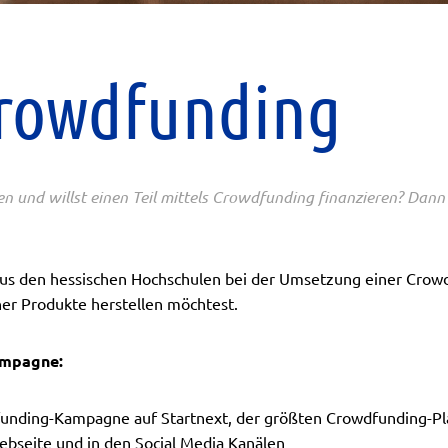
Crowdfunding
 und willst einen Teil mittels Crowdfunding finanzieren? Dann bi
us den hessischen Hochschulen bei der Umsetzung einer Crow
ner Produkte herstellen möchtest.
Kampagne:
funding-Kampagne auf Startnext, der größten Crowdfunding-Pl
ebseite und in den Social Media Kanälen