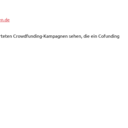
en.de
tarteten Crowdfunding-Kampagnen sehen, die ein Cofunding