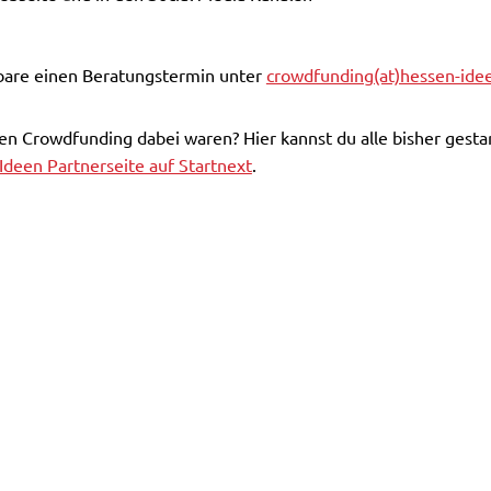
nbare einen Beratungstermin unter
crowdfunding(at)hessen-ide
een Crowdfunding dabei waren? Hier kannst du alle bisher ges
Ideen Partnerseite auf Startnext
.