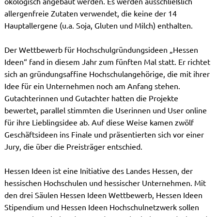
ökologisch angebaut werden. Es werden ausschließlich
allergenfreie Zutaten verwendet, die keine der 14
Hauptallergene (u.a. Soja, Gluten und Milch) enthalten.
Der Wettbewerb für Hochschulgründungsideen „Hessen
Ideen“ fand in diesem Jahr zum fünften Mal statt. Er richtet
sich an gründungsaffine Hochschulangehörige, die mit ihrer
Idee für ein Unternehmen noch am Anfang stehen.
Gutachterinnen und Gutachter hatten die Projekte
bewertet, parallel stimmten die Userinnen und User online
für ihre Lieblingsidee ab. Auf diese Weise kamen zwölf
Geschäftsideen ins Finale und präsentierten sich vor einer
Jury, die über die Preisträger entschied.
Hessen Ideen ist eine Initiative des Landes Hessen, der
hessischen Hochschulen und hessischer Unternehmen. Mit
den drei Säulen Hessen Ideen Wettbewerb, Hessen Ideen
Stipendium und Hessen Ideen Hochschulnetzwerk sollen