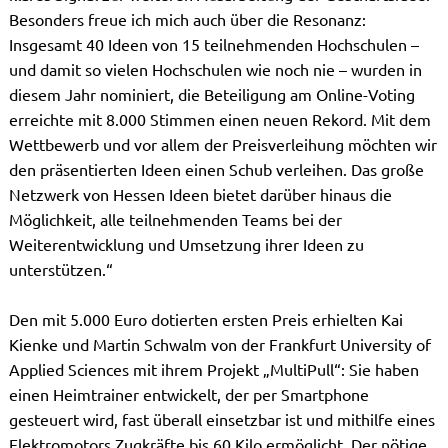
Besonders freue ich mich auch über die Resonanz:
Insgesamt 40 Ideen von 15 teilnehmenden Hochschulen –
und damit so vielen Hochschulen wie noch nie – wurden in
diesem Jahr nominiert, die Beteiligung am Online-Voting
erreichte mit 8.000 Stimmen einen neuen Rekord. Mit dem
Wettbewerb und vor allem der Preisverleihung möchten wir
den präsentierten Ideen einen Schub verleihen. Das große
Netzwerk von Hessen Ideen bietet darüber hinaus die
Möglichkeit, alle teilnehmenden Teams bei der
Weiterentwicklung und Umsetzung ihrer Ideen zu
unterstützen.“
Den mit 5.000 Euro dotierten ersten Preis erhielten Kai
Kienke und Martin Schwalm von der Frankfurt University of
Applied Sciences mit ihrem Projekt „MultiPull“: Sie haben
einen Heimtrainer entwickelt, der per Smartphone
gesteuert wird, fast überall einsetzbar ist und mithilfe eines
Elektromotors Zugkräfte bis 60 Kilo ermöglicht. Der nötige