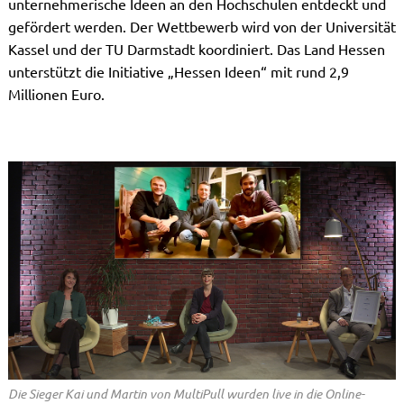
unternehmerische Ideen an den Hochschulen entdeckt und
gefördert werden. Der Wettbewerb wird von der Universität
Kassel und der TU Darmstadt koordiniert. Das Land Hessen
unterstützt die Initiative „Hessen Ideen“ mit rund 2,9
Millionen Euro.
Die Sieger Kai und Martin von MultiPull wurden live in die Online-