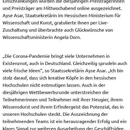
Einschränkungen wurden die diesjährigen Preisträgerinnen
und Preisträger am Mittwochabend online ausgezeichnet.
Ayse Asar, Staatsekretärin im Hessischen Ministerium für
Wissenschaft und Kunst, gratulierte ihnen per Live-
Zuschaltung und überbrachte auch Glückwünsche von
Wissenschaftsministerin Angela Dorn.
„Die Corona-Pandemie bringt viele Unternehmen in
Existenznot, auch in Deutschland. Gleichzeitig sprudeln auch
viele frische Ideen“, so Staatssekretärin Ayse Asar. „Ich bin
stolz darauf, dass sich kreative Köpfe in den hessischen
Hochschulen nicht entmutigen lassen. Auch in der
diesjährigen Wettbewerbsrunde unterstreichen die
Teilnehmerinnen und Teilnehmer mit ihrer Neugier, ihrem
Wissensdurst und ihrem Erfindergeist das Potenzial, das in
unseren Hochschulen steckt. Die Auszeichnung der
teilnehmenden Teams ist ein herausragender Erfolg und ein
klares Signal zur weiteren Ausarbeitung der Geschäftsidee.