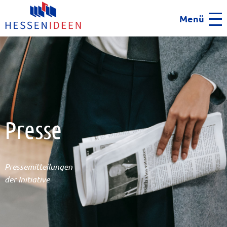
Menü
Men
Presse
Pressemitteilungen
der Initiative