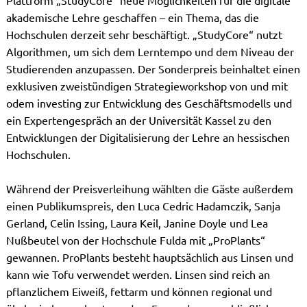
Plattform „StudyCore“ neue Möglichkeiten für die digitale
akademische Lehre geschaffen – ein Thema, das die
Hochschulen derzeit sehr beschäftigt. „StudyCore“ nutzt
Algorithmen, um sich dem Lerntempo und dem Niveau der
Studierenden anzupassen. Der Sonderpreis beinhaltet einen
exklusiven zweistündigen Strategieworkshop von und mit
odem investing zur Entwicklung des Geschäftsmodells und
ein Expertengespräch an der Universität Kassel zu den
Entwicklungen der Digitalisierung der Lehre an hessischen
Hochschulen.
Während der Preisverleihung wählten die Gäste außerdem
einen Publikumspreis, den Luca Cedric Hadamczik, Sanja
Gerland, Celin Issing, Laura Keil, Janine Doyle und Lea
Nußbeutel von der Hochschule Fulda mit „ProPlants“
gewannen. ProPlants besteht hauptsächlich aus Linsen und
kann wie Tofu verwendet werden. Linsen sind reich an
pflanzlichem Eiweiß, fettarm und können regional und