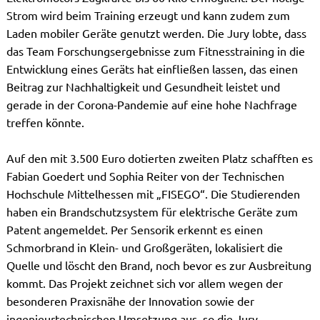
Strom wird beim Training erzeugt und kann zudem zum
Laden mobiler Geräte genutzt werden. Die Jury lobte, dass
das Team Forschungsergebnisse zum Fitnesstraining in die
Entwicklung eines Geräts hat einfließen lassen, das einen
Beitrag zur Nachhaltigkeit und Gesundheit leistet und
gerade in der Corona-Pandemie auf eine hohe Nachfrage
treffen könnte.
Auf den mit 3.500 Euro dotierten zweiten Platz schafften es
Fabian Goedert und Sophia Reiter von der Technischen
Hochschule Mittelhessen mit „FISEGO“. Die Studierenden
haben ein Brandschutzsystem für elektrische Geräte zum
Patent angemeldet. Per Sensorik erkennt es einen
Schmorbrand in Klein- und Großgeräten, lokalisiert die
Quelle und löscht den Brand, noch bevor es zur Ausbreitung
kommt. Das Projekt zeichnet sich vor allem wegen der
besonderen Praxisnähe der Innovation sowie der
ingenieurtechnischen Umsetzung aus, so die Jury.