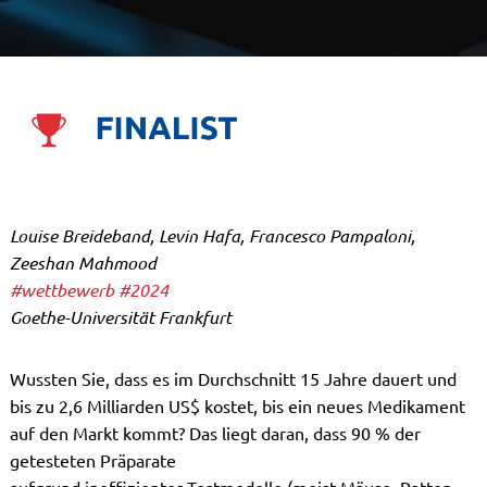
Louise Breideband, Levin Hafa, Francesco Pampaloni,
Zeeshan Mahmood
#wettbewerb
#2024
Goethe-Universität Frankfurt
Wussten Sie, dass es im Durchschnitt 15 Jahre dauert und
bis zu 2,6 Milliarden US$ kostet, bis ein neues Medikament
auf den Markt kommt? Das liegt daran, dass 90 % der
getesteten Präparate
aufgrund ineffizienter Testmodelle (meist Mäuse, Ratten,