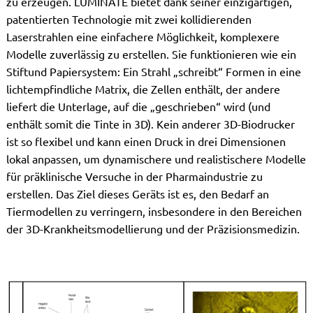
zu erzeugen. LUMINATE bietet dank seiner einzigartigen,
patentierten Technologie mit zwei kollidierenden
Laserstrahlen eine einfachere Möglichkeit, komplexere
Modelle zuverlässig zu erstellen. Sie funktionieren wie ein
Stiftund Papiersystem: Ein Strahl „schreibt“ Formen in eine
lichtempfindliche Matrix, die Zellen enthält, der andere
liefert die Unterlage, auf die „geschrieben“ wird (und
enthält somit die Tinte in 3D). Kein anderer 3D-Biodrucker
ist so flexibel und kann einen Druck in drei Dimensionen
lokal anpassen, um dynamischere und realistischere Modelle
für präklinische Versuche in der Pharmaindustrie zu
erstellen. Das Ziel dieses Geräts ist es, den Bedarf an
Tiermodellen zu verringern, insbesondere in den Bereichen
der 3D-Krankheitsmodellierung und der Präzisionsmedizin.