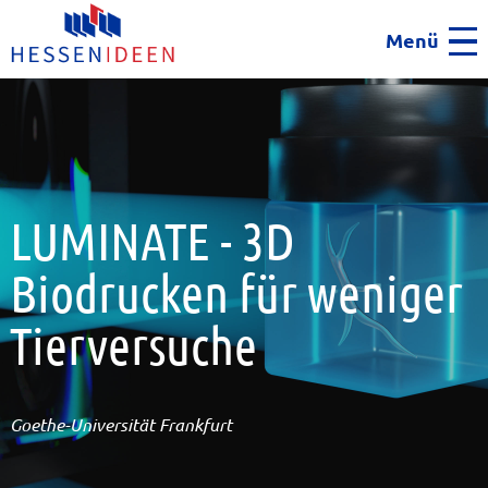
Menü
Men
LUMINATE - 3D
Biodrucken für weniger
Tierversuche
Goethe-Universität Frankfurt