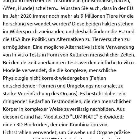
Affen, Hunde) scheitern... Wussten Sie auch, dass in der EU
im Jahr 2020 immer noch mehr als 9 Millionen Tiere für die
Forschung verwendet wurden? Diese beiden Fakten stehen
im Widerspruch zueinander, und deshalb ändern die EU und
die USA ihre Politik, um Alternativen zu Tierversuchen zu
ermöglichen. Eine mögliche Alternative ist die Verwendung
von In-vitro-Tests in Form von Kulturen menschlicher Zellen.
Bei den derzeit anerkannten Tests werden einfache In-vitro-
Modelle verwendet, die die komplexe, menschliche
Physiologie nicht korrekt wiedergeben (Fehlen
entscheidender Formen und Umgebungsmerkmale, zu
starke Vereinfachung des Organs). Es besteht daher ein
dringender Bedarf an Testmodellen, die den menschlichen
Körper in komplexer Weise zuverlässig nachbilden. Aus
diesem Grund hat Modulux3D "LUMINATE" entwickelt:
einen 3D-Biodrucker, der eine Kombination von
Lichtstrahlen verwendet, um Gewebe und Organe präzise