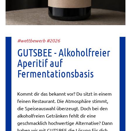
#wettbewerb #2026
GUTSBEE - Alkoholfreier
Aperitif auf
Fermentationsbasis
Kommt dir das bekannt vor? Du sitzt in einem
feinen Restaurant. Die Atmosphäre stimmt,
die Speiseauswahl überzeugt. Doch bei den
alkoholfreien Getränken fehlt dir eine
geschmacklich hochwertige Alternative? Dann
haben wir mit GUTSBEE die Lösung für dich...