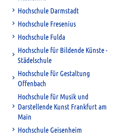
Hochschule Darmstadt
Hochschule Fresenius
Hochschule Fulda
Hochschule für Bildende Künste -
Städelschule
Hochschule für Gestaltung
Offenbach
Hochschule für Musik und
Darstellende Kunst Frankfurt am
Main
Hochschule Geisenheim