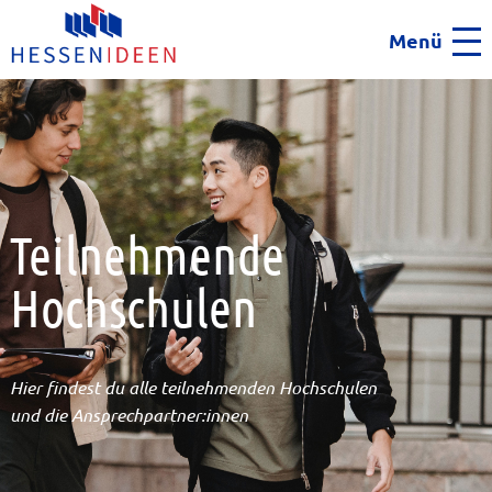
Menü
Men
Teilnehmende
Hochschulen
Hier findest du alle teilnehmenden Hochschulen
und die Ansprechpartner:innen