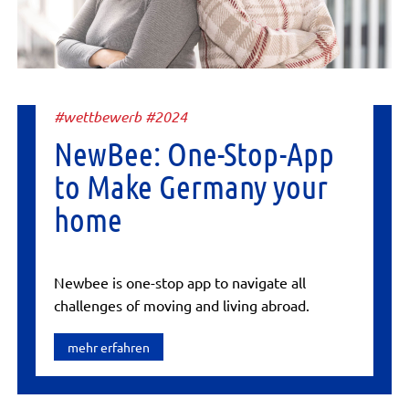
#wettbewerb #2024
NewBee: One-Stop-App
to Make Germany your
home
Newbee is one-stop app to navigate all
challenges of moving and living abroad.
mehr erfahren