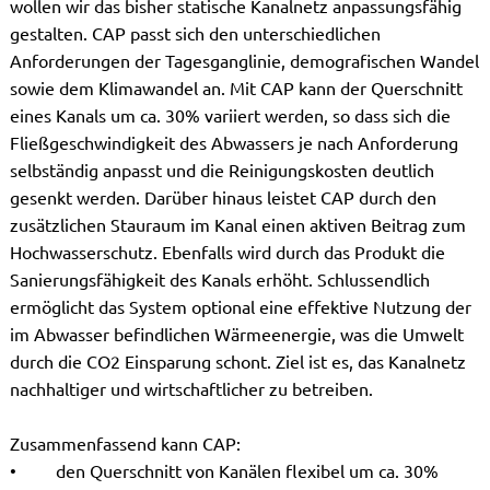
wollen wir das bisher statische Kanalnetz anpassungsfähig
gestalten. CAP passt sich den unterschiedlichen
Anforderungen der Tagesganglinie, demografischen Wandel
sowie dem Klimawandel an. Mit CAP kann der Querschnitt
eines Kanals um ca. 30% variiert werden, so dass sich die
Fließgeschwindigkeit des Abwassers je nach Anforderung
selbständig anpasst und die Reinigungskosten deutlich
gesenkt werden. Darüber hinaus leistet CAP durch den
zusätzlichen Stauraum im Kanal einen aktiven Beitrag zum
Hochwasserschutz. Ebenfalls wird durch das Produkt die
Sanierungsfähigkeit des Kanals erhöht. Schlussendlich
ermöglicht das System optional eine effektive Nutzung der
im Abwasser befindlichen Wärmeenergie, was die Umwelt
durch die CO2 Einsparung schont. Ziel ist es, das Kanalnetz
nachhaltiger und wirtschaftlicher zu betreiben.
Zusammenfassend kann CAP:
• den Querschnitt von Kanälen flexibel um ca. 30%