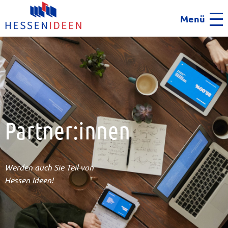
Menü
Men
Partner:innen
Werden auch Sie Teil von
Hessen Ideen!