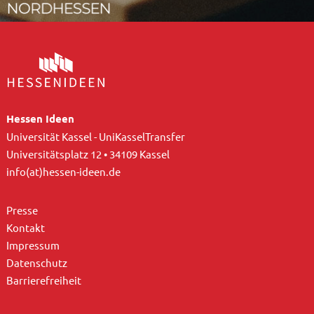
Hessen Ideen
Universität Kassel - UniKasselTransfer
Universitätsplatz 12 • 34109 Kassel
info(at)hessen-ideen.de
Presse
Kontakt
Impressum
Datenschutz
Barrierefreiheit