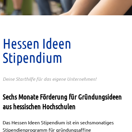
Hessen Ideen
Stipendium
Deine Starthilfe für das eigene Unternehmen!
Sechs Monate Förderung für Gründungsideen
aus hessischen Hochschulen
Das Hessen Ideen Stipendium ist ein sechsmonatiges
Stipendienprogramm für gründungsaffine