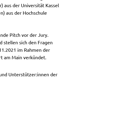
) aus der Universität Kassel
en) aus der Hochschule
de Pitch vor der Jury.
d stellen sich den Fragen
.11.2021 im Rahmen der
rt am Main verkündet.
und Unterstützer:innen der