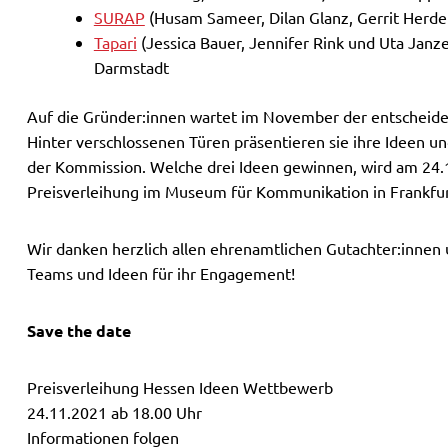
SURAP
(Husam Sameer, Dilan Glanz, Gerrit Herder
Tapari
(Jessica Bauer, Jennifer Rink und Uta Janz
Darmstadt
Auf die Gründer:innen wartet im November der entscheiden
Hinter verschlossenen Türen präsentieren sie ihre Ideen un
der Kommission. Welche drei Ideen gewinnen, wird am 24
Preisverleihung im Museum für Kommunikation in Frankfu
Wir danken herzlich allen ehrenamtlichen Gutachter:innen 
Teams und Ideen für ihr Engagement!
Save the date
Preisverleihung Hessen Ideen Wettbewerb
24.11.2021 ab 18.00 Uhr
Informationen folgen