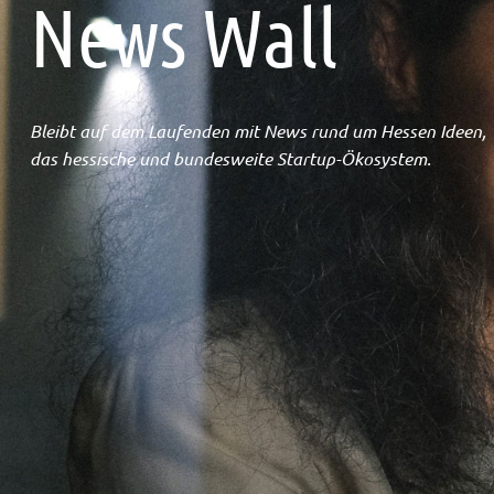
News Wall
Bleibt auf dem Laufenden mit News rund um Hessen Ideen,
das hessische und bundesweite Startup-Ökosystem.