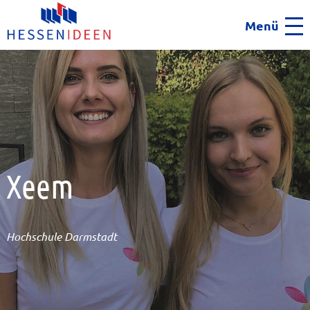
Menü
Men
Xeem
Hochschule Darmstadt