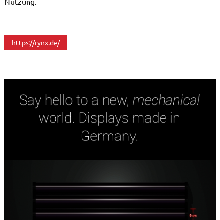
Nutzung.
https://rynx.de/