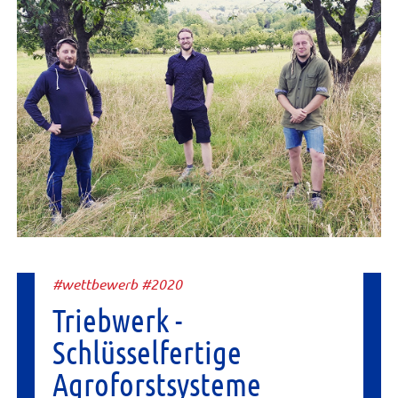
#wettbewerb #2020
Triebwerk -
Schlüsselfertige
Agroforstsysteme