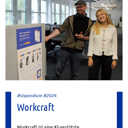
#stipendium #2026
Workcraft
Workcraft ist eine KI-gestützte