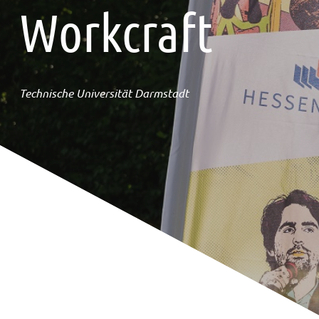
Workcraft
Technische Universität Darmstadt