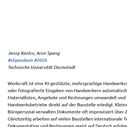
Jenny Kantor, Aron Spang
#stipendium #2026
Technische Universität Darmstadt
Workcraft ist eine KI-gestützte, mehrsprachige Handwerks
oder fotografierte Eingaben von Handwerkern automatisch 
Materiallisten, Angebote und Rechnungen umwandelt und s
Handwerksbetriebe direkt auf der Baustelle erledigt. Klein
Büropersonal verwalten Dokumente oft improvisiert über 
Gleichzeitig arbeiten auf vielen Baustellen internationale
Dokumentation und Rechnungen meist auf Deutsch erfolg