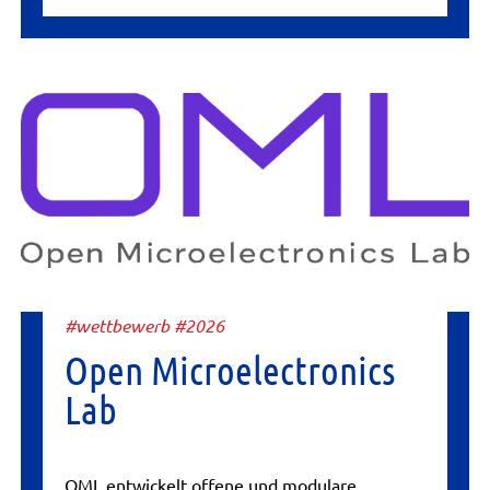
#wettbewerb #2026
Open Microelectronics
Lab
OML entwickelt offene und modulare