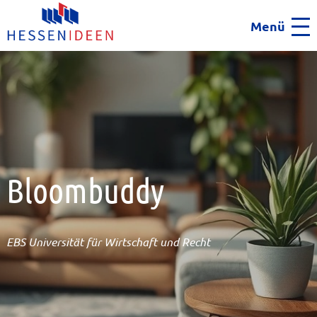
Menü
Men
Bloombuddy
EBS Universität für Wirtschaft und Recht