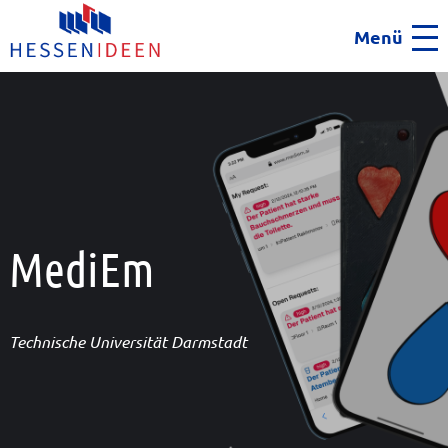
Menü
Men
MediEm
Technische Universität Darmstadt