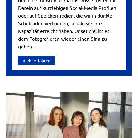
denn die meisten Schnappschüsse fristen ihr
Dasein auf kurzlebigen Social-Media Profilen
oder auf Speichermedien, die wir in dunkle
Schubladen verbannen, sobald sie ihre
Kapazität erreicht haben. Unser Ziel ist es,
dem Fotografieren wieder einen Sinn zu
geben...
mehr erfahren