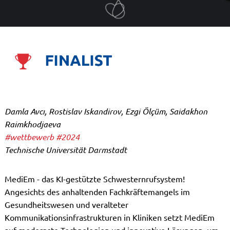
Damla Avcı, Rostislav Iskandirov, Ezgi Ölçüm, Saidakhon
Raimkhodjaeva
#wettbewerb
#2024
Technische Universität Darmstadt
MediEm - das KI-gestützte Schwesternrufsystem!
Angesichts des anhaltenden Fachkräftemangels im
Gesundheitswesen und veralteter
Kommunikationsinfrastrukturen in Kliniken setzt MediEm
auf modernste Technologien und innovative Lösungen, um