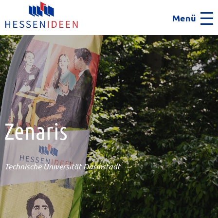
Menü
Men
Zenaris
Technische Universität Darmstadt