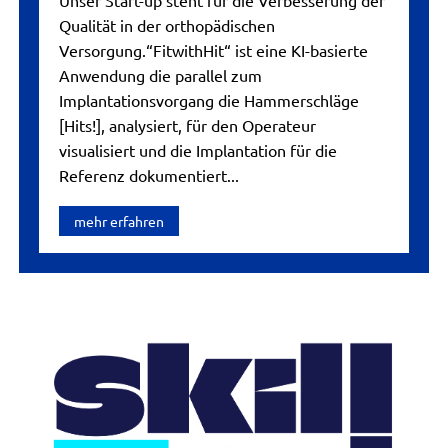
Unser Start-up steht für die Verbesserung der
Qualität in der orthopädischen
Versorgung.“FitwithHit“ ist eine KI-basierte
Anwendung die parallel zum
Implantationsvorgang die Hammerschläge
[Hits!], analysiert, für den Operateur
visualisiert und die Implantation für die
Referenz dokumentiert...
mehr erfahren