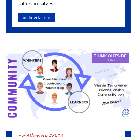
Jahresumsatzes...
mehr erfahren
#wettbewerb #2018