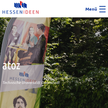
Menü
Men
atoz
Technische Universität Darmstadt