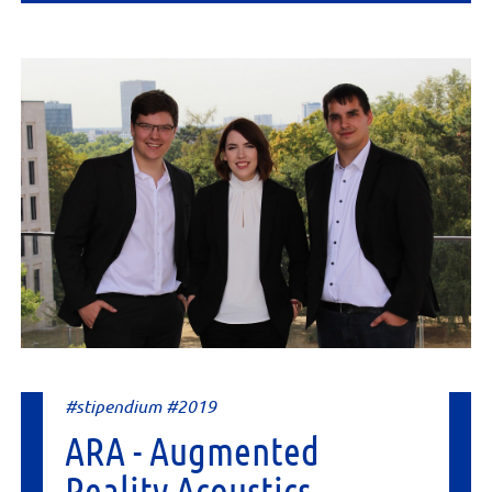
#stipendium #2019
ARA - Augmented
Reality Acoustics