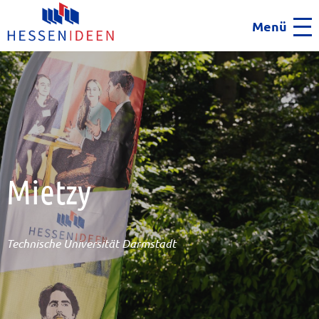
Menü
Men
Mietzy
Technische Universität Darmstadt