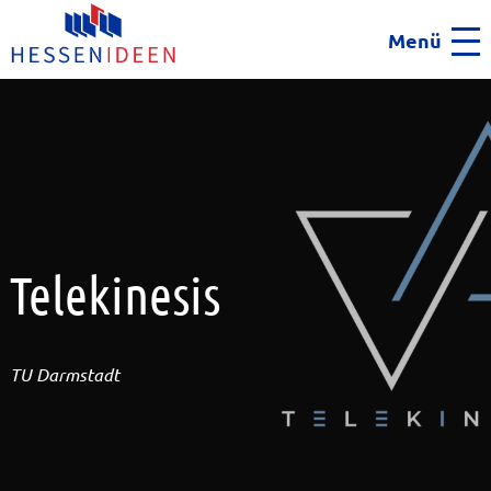
Menü
Men
Telekinesis
TU Darmstadt