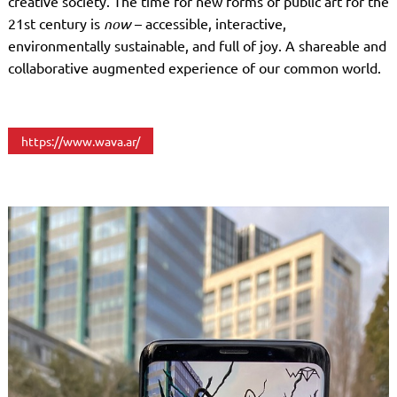
creative society. The time for new forms of public art for the
21st century is
now
– accessible, interactive,
environmentally sustainable, and full of joy. A shareable and
collaborative augmented experience of our common world.
https://www.wava.ar/