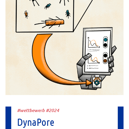
#wettbewerb #2024
DynaPore