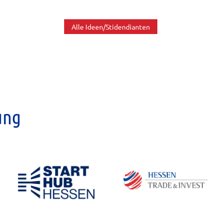
Alle Ideen/Stidendianten
ung