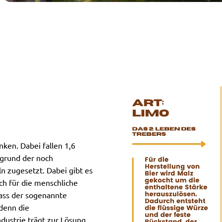
nken. Dabei fallen 1,6
fgrund der noch
ln zugesetzt. Dabei gibt es
ch für die menschliche
dass der sogenannte
 denn die
ustrie trägt zur Lösung