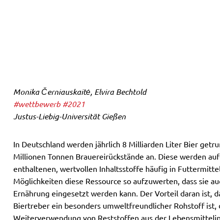
Monika Černiauskaitė, Elvira Bechtold
#wettbewerb
#2021
Justus-Liebig-Universität Gießen
In Deutschland werden jährlich 8 Milliarden Liter Bier getru
Millionen Tonnen Brauereirückstände an. Diese werden au
enthaltenen, wertvollen Inhaltsstoffe häufig in Futtermitte
Möglichkeiten diese Ressource so aufzuwerten, dass sie au
Ernährung eingesetzt werden kann. Der Vorteil daran ist, 
Biertreber ein besonders umweltfreundlicher Rohstoff ist,
Weiterverwendung von Reststoffen aus der Lebensmittelind