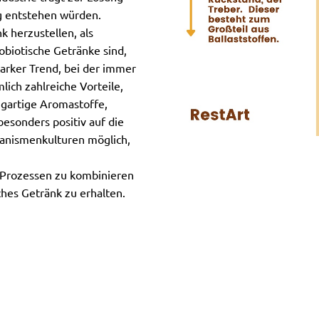
ng entstehen würden.
k herzustellen, als
obiotische Getränke sind,
tarker Trend, bei der immer
ich zahlreiche Vorteile,
igartige Aromastoffe,
besonders positiv auf die
anismenkulturen möglich,
 Prozessen zu kombinieren
hes Getränk zu erhalten.