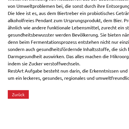
von Umweltproblemen bei, die sonst durch ihre Entsorgu
Die Idee ist es, aus dem Biertreber ein probiotisches Geträn
alkoholfreies Pendant zum Ursprungsprodukt, dem Bier. Pr
ähnlich wie andere funktionale Lebensmittel, zurecht ein s
gesundheitsbewusster werden Bevölkerung. Sie bieten näml
denn beim Fermentationsprozess entstehen nicht nur einz
sondern auch gesundheitsfördernde Inhaltsstoffe, die sich 
Darmgesundheit auswirken. Das alles machen die Mikroorg
indem sie Zucker verstoffwechseln.
RestArt Aufgabe besteht nun darin, die Erkenntnissen und
um ein leckeres, gesundes, regionales und umweltfreundlic
Zurück