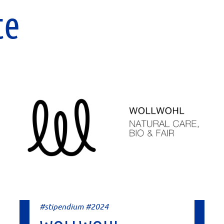
te
#stipendium #2024