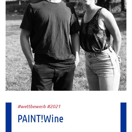
#wettbewerb #2021
PAINT!Wine