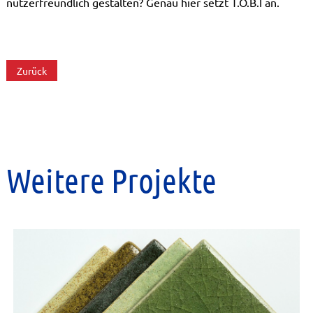
nutzerfreundlich gestalten? Genau hier setzt T.O.B.I an.
Zurück
Weitere Projekte