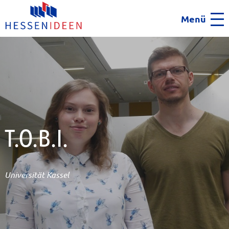
Menü
Men
T.O.B.I.
Universität Kassel