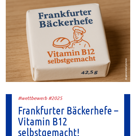
#wettbewerb #2025
Frankfurter Bäckerhefe –
Vitamin B12
selbstgemacht!