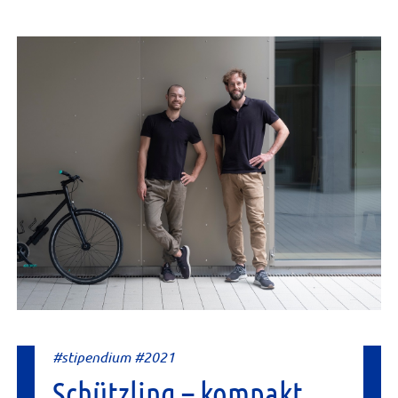
#stipendium #2021
Schützling – kompakt