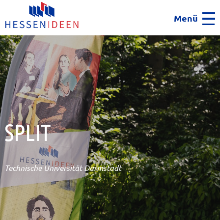
Menü
Men
SPLIT
Technische Universität Darmstadt