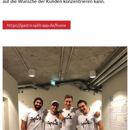
auf die Wünsche der Kunden konzentrieren kann.
https://gastro.split-app.de/home