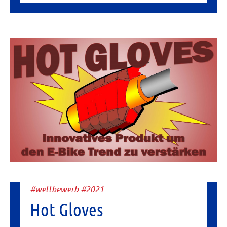
#wettbewerb #2021
Hot Gloves