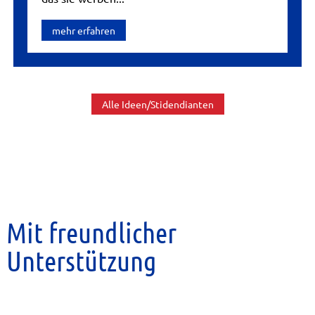
mehr erfahren
Alle Ideen/Stidendianten
Mit freundlicher
Unterstützung