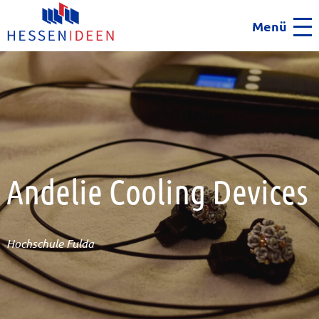
Menü
Men
Andelie Cooling Devices
Hochschule Fulda