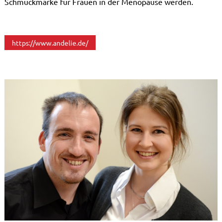
Schmuckmarke für Frauen in der Menopause werden.
https://www.andelie.de/