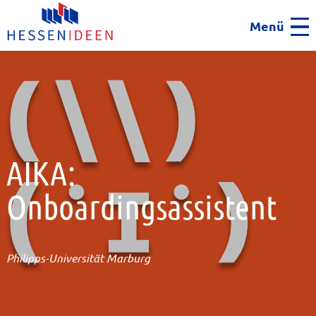
Menü
Men
AIKA:
Onboardingsassistent
Philipps-Universität Marburg