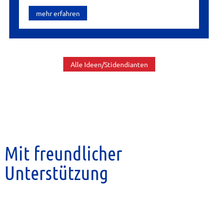
mehr erfahren
Alle Ideen/Stidendianten
Mit freundlicher
Unterstützung