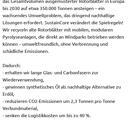
das Gesamtvolumen ausgemusterter Rotorblätter in Europa
bis 2030 auf etwa 350.000 Tonnen ansteigen – ein
wachsendes Umweltproblem, das dringend nachhaltige
Lösungen erfordert. SustainCore verändert die Spielregeln!
Wir recyceln alte Rotorblätter mit mobilen, modularen
Pyrolyseanlagen, die direkt an Windparks betrieben werden
können – umweltfreundlich, ohne Verbrennung und
schädliche Emissionen.
Dadurch:
- erhalten wir lange Glas- und Carbonfasern zur
Wiederverwendung,
- gewinnen synthetisches Öl als nachhaltige Alternative zu
Erdöl,
- reduzieren CO2-Emissionen um 2,3 Tonnen pro Tonne
Verbundmaterial,
- senken die Logistikkosten um bis zu 40 %.