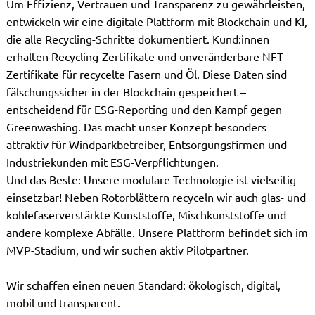
Um Effizienz, Vertrauen und Transparenz zu gewährleisten,
entwickeln wir eine digitale Plattform mit Blockchain und KI,
die alle Recycling-Schritte dokumentiert. Kund:innen
erhalten Recycling-Zertifikate und unveränderbare NFT-
Zertifikate für recycelte Fasern und Öl. Diese Daten sind
fälschungssicher in der Blockchain gespeichert –
entscheidend für ESG-Reporting und den Kampf gegen
Greenwashing. Das macht unser Konzept besonders
attraktiv für Windparkbetreiber, Entsorgungsfirmen und
Industriekunden mit ESG-Verpflichtungen.
Und das Beste: Unsere modulare Technologie ist vielseitig
einsetzbar! Neben Rotorblättern recyceln wir auch glas- und
kohlefaserverstärkte Kunststoffe, Mischkunststoffe und
andere komplexe Abfälle. Unsere Plattform befindet sich im
MVP-Stadium, und wir suchen aktiv Pilotpartner.
Wir schaffen einen neuen Standard: ökologisch, digital,
mobil und transparent.