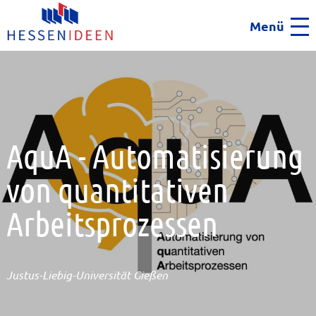
Menü
Men
AquA - Automatisierung
von quantitativen
Arbeitsprozessen
Justus-Liebig-Universität Gießen