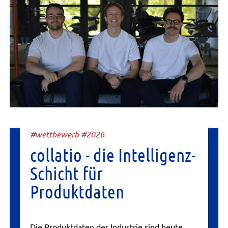
#wettbewerb #2026
collatio - die Intelligenz-
Schicht für
Produktdaten
Die Produktdaten der Industrie sind heute