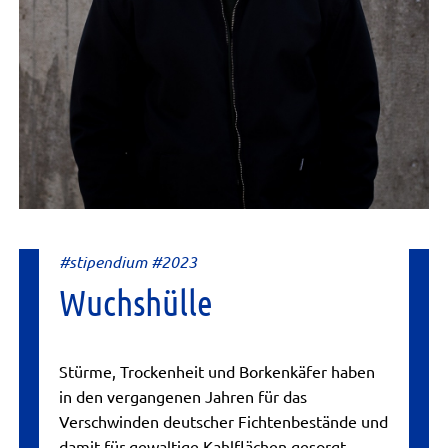
#stipendium #2023
Wuchshülle
Stürme, Trockenheit und Borkenkäfer haben
in den vergangenen Jahren für das
Verschwinden deutscher Fichtenbestände und
damit für gewaltige Kahlflächen gesorgt...