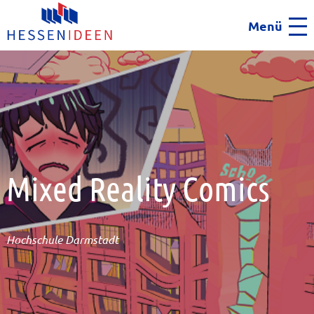
Menü
Men
Mixed Reality Comics
Hochschule Darmstadt