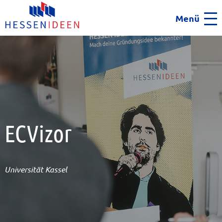
Menü
Men
ECVizor
Universität Kassel