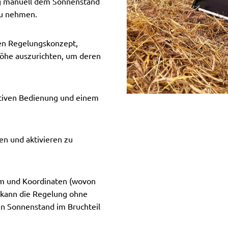
dig manuell dem Sonnenstand
zu nehmen.
hen Regelungskonzept,
öhe auszurichten, um deren
uitiven Bedienung und einem
en und aktivieren zu
atum und Koordinaten (wovon
t) kann die Regelung ohne
 Sonnenstand im Bruchteil