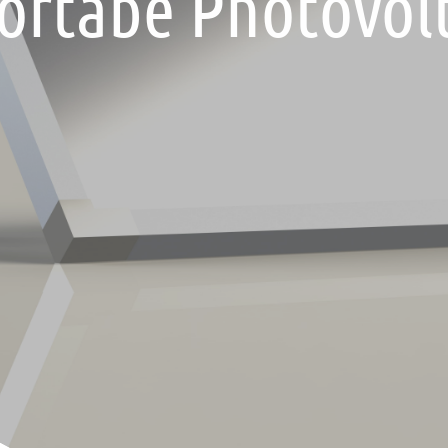
ortabe Photovolt