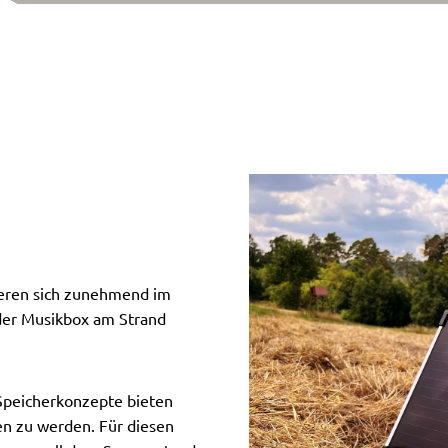
lieren sich zunehmend im
der Musikbox am Strand
 Speicherkonzepte bieten
en zu werden. Für diesen