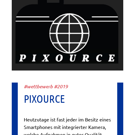
#wettbewerb #2019
PIXOURCE
Heutzutage ist fast jeder im Besitz eines
Smartphones mit integrierter Kamera,
welche Aufnahmen in guter Qualität