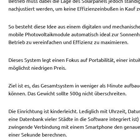
Betrieb muss dabei die Lage des Solarpanels jedoch stän
nachjustiert werden, um keine Effizienzeinbußen in Kauf 
So besteht diese Idee aus einem digitalen und mechanisc
mobile Photovoltaikmodule automatisch ideal zur Sonnenh
Betrieb zu vereinfachen und Effizienz zu maximieren.
Dieses System legt einen Fokus auf Portabilität, einer int
möglichst niedrigen Preis.
Ziel ist es, das Gesamtsystem in weniger als Minute aufbau
können. Das Gewicht sollte 500g nicht überschreiten.
Die Einrichtung ist kinderleicht. Lediglich mit Uhrzeit, D
eine Datenbank vieler Städte in die Software integriert is
zwingende Verbindung mit einem Smartphone den genauen
einer Sekunde berechnen.