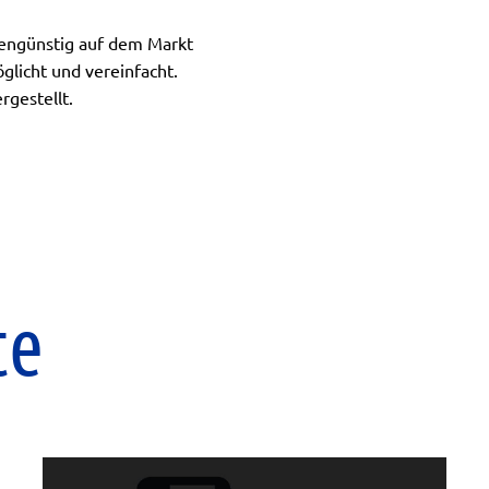
tengünstig auf dem Markt
glicht und vereinfacht.
rgestellt.
te