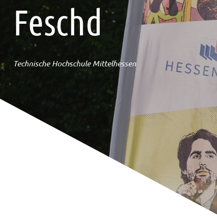
Feschd
Technische Hochschule Mittelhessen