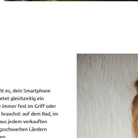
ht es, dein Smartphone
etet gleichzeitig ein
e immer fest im Griff oder
 brauchst: auf dem Rad, im
aus jedem verkauften
ngsschwachen Ländern
en.