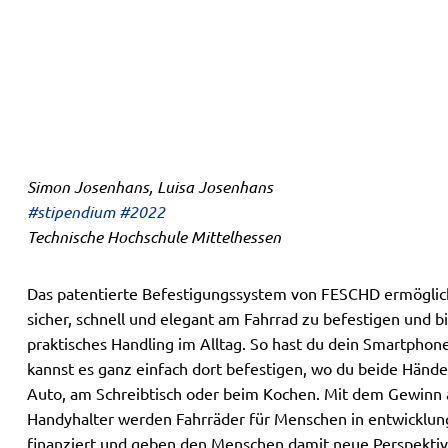
Simon Josenhans, Luisa Josenhans
#stipendium #2022
Technische Hochschule Mittelhessen
Das patentierte Befestigungssystem von FESCHD ermöglic
sicher, schnell und elegant am Fahrrad zu befestigen und bi
praktisches Handling im Alltag. So hast du dein Smartphon
kannst es ganz einfach dort befestigen, wo du beide Hände
Auto, am Schreibtisch oder beim Kochen. Mit dem Gewinn 
Handyhalter werden Fahrräder für Menschen in entwicklu
finanziert und geben den Menschen damit neue Perspektiv