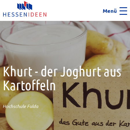
Menü
Men
Khurt - der Joghurt aus
Kartoffeln
Hochschule Fulda