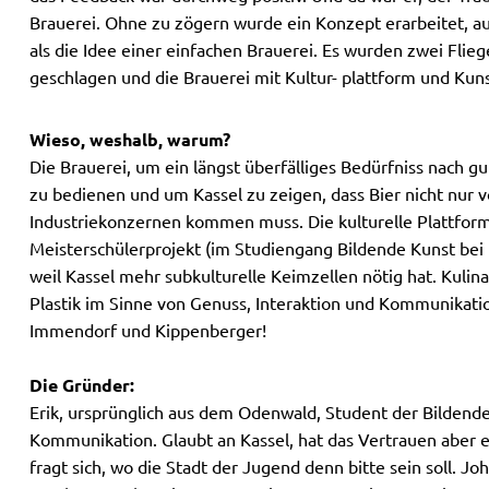
Brauerei. Ohne zu zögern wurde ein Konzept erarbeitet, a
als die Idee einer einfachen Brauerei. Es wurden zwei Flie
geschlagen und die Brauerei mit Kultur- plattform und Ku
Wieso, weshalb, warum?
Die Brauerei, um ein längst überfälliges Bedürfniss nach g
zu bedienen und um Kassel zu zeigen, dass Bier nicht nur 
Industriekonzernen kommen muss. Die kulturelle Plattform 
Meisterschülerprojekt (im Studiengang Bildende Kunst bei
weil Kassel mehr subkulturelle Keimzellen nötig hat. Kulinari
Plastik im Sinne von Genuss, Interaktion und Kommunikat
Immendorf und Kippenberger!
Die Gründer:
Erik, ursprünglich aus dem Odenwald, Student der Bildend
Kommunikation. Glaubt an Kassel, hat das Vertrauen aber e
fragt sich, wo die Stadt der Jugend denn bitte sein soll. Jo