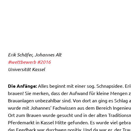
Erik Schäfer, Johannes Alt
#wettbewerb
#2016
Universität Kassel
Die Anfänge:
Alles beginnt mit einer sog. Schnapsidee. Er
brauen! Sie merken, dass der Aufwand für kleine Mengen zu
Brauanlagen unbezahlbar sind. Von dort an ging es Schlag 
wurde mit Johannes‘ Fachwissen aus dem Bereich Ingenieu
Ort zum Brauen wurde gesucht und in der alten Tradition
Pferdemarkt in Kassel Mitte gefunden. Es wurde viel gebr
das Feedback war durchweg positiv. Und da war er, der Tra