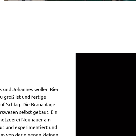
ik und Johannes wollen Bier
 groß ist und fertige
auf Schlag. Die Brauanlage
rswesen selbst gebaut. Ein
smetzgerei Neuhauer am
aut und experimentiert und
um von der eigenen kleinen