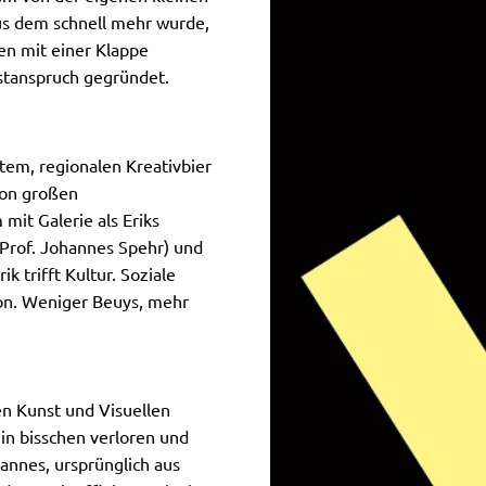
us dem schnell mehr wurde,
gen mit einer Klappe
nstanspruch gegründet.
utem, regionalen Kreativbier
von großen
mit Galerie als Eriks
 Prof. Johannes Spehr) und
k trifft Kultur. Soziale
ion. Weniger Beuys, mehr
en Kunst und Visuellen
in bisschen verloren und
hannes, ursprünglich aus