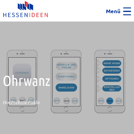
Menü
Men
Ohrwanz
Hochschule Fulda