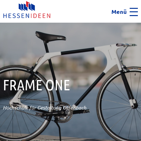
Menü
Men
FRAME ONE
Hochschule für Gestaltung Offenbach