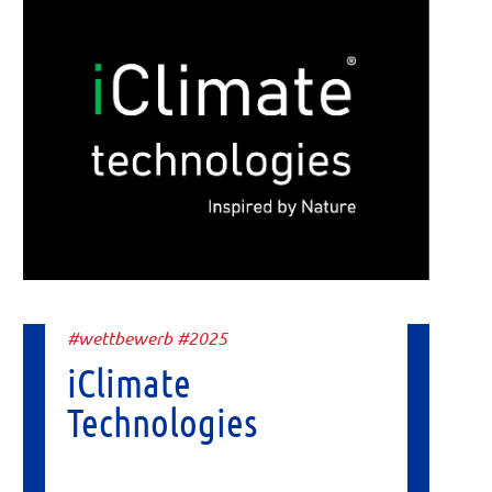
#wettbewerb #2025
iClimate
Technologies