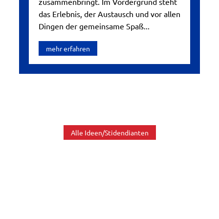
zusammenbringt. Im Vordergrund steht
das Erlebnis, der Austausch und vor allen
Dingen der gemeinsame Spaß...
mehr erfahren
Alle Ideen/Stidendianten