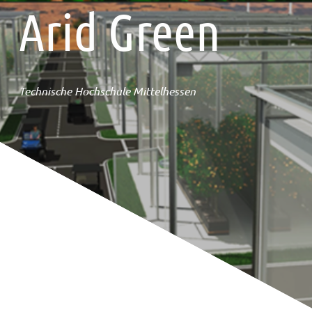
Arid Green
Technische Hochschule Mittelhessen