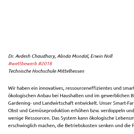
Dr. Avdesh Chaudhary, Alinda Mondal, Erwin Noll
#wettbewerb
#2018
Technische Hochschule Mittelhessen
Wir haben ein innovatives, ressourceneffizientes und smar
ökologischen Anbau bei Haushalten und im gewerblichen B
Gardening- und Landwirtschaft entwickelt. Unser Smart-Fa
Obst und Gemüseproduktion erhöhen bzw. verdoppeln und 
wenige Ressourcen. Das System kann ökologische Lebensmi
erschwinglich machen, die Betriebskosten senken und die P