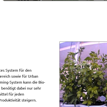
tes System für den
ereich sowie für Urban
rming-System kann die Bio-
benötigt dabei nur sehr
ttel für jeden
roduktivität steigern.