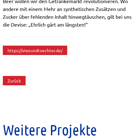
Beer wollen wir den Getränkemarkt revolutionieren. Wo
andere mit einem Mehr an synthetischen Zusätzen und
Zucker über fehlenden Inhalt hinwegtäuschen, gilt bei uns
die Devise: „Ehrlich gärt am längsten!“
https://viezundtoechter.de/
Zurück
Weitere Projekte