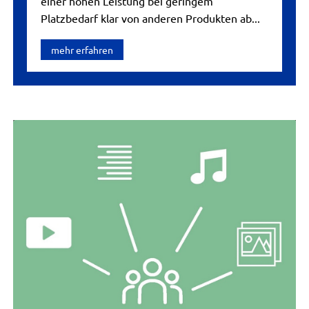
einer hohen Leistung bei geringem
Platzbedarf klar von anderen Produkten ab...
mehr erfahren