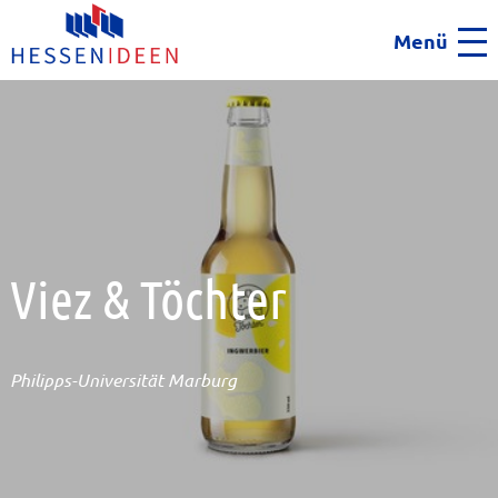
Menü
Men
Viez & Töchter
Philipps-Universität Marburg