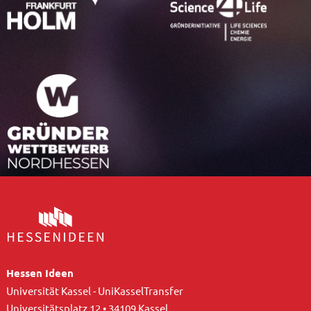
Hessen Ideen
Universität Kassel - UniKasselTransfer
Universitätsplatz 12 • 34109 Kassel