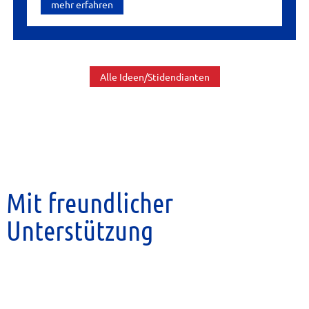
mehr erfahren
Alle Ideen/Stidendianten
Mit freundlicher
Unterstützung