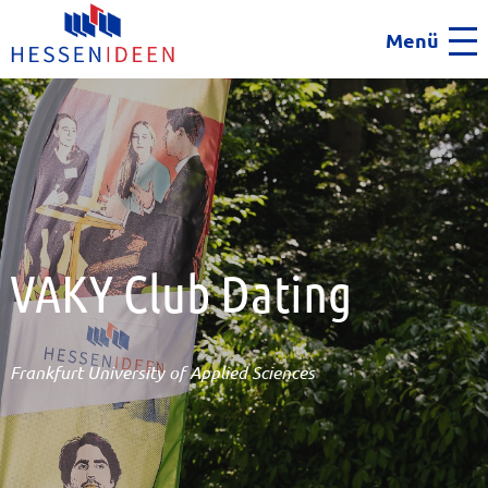
Menü
Men
VAKY Club Dating
Frankfurt University of Applied Sciences