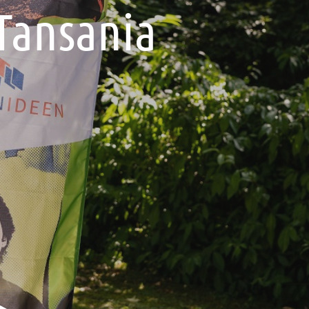
 Tansania