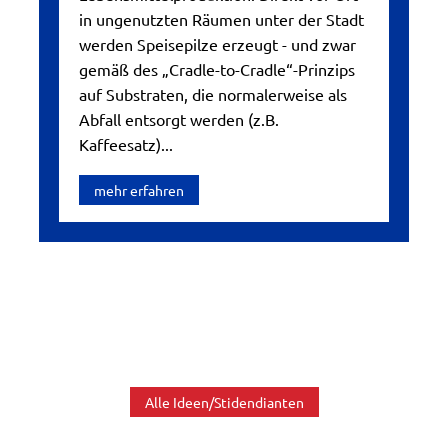
in ungenutzten Räumen unter der Stadt
werden Speisepilze erzeugt - und zwar
gemäß des „Cradle-to-Cradle“-Prinzips
auf Substraten, die normalerweise als
Abfall entsorgt werden (z.B.
Kaffeesatz)...
mehr erfahren
Alle Ideen/Stidendianten