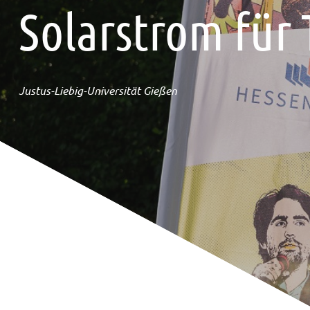
Solarstrom für
Justus-Liebig-Universität Gießen