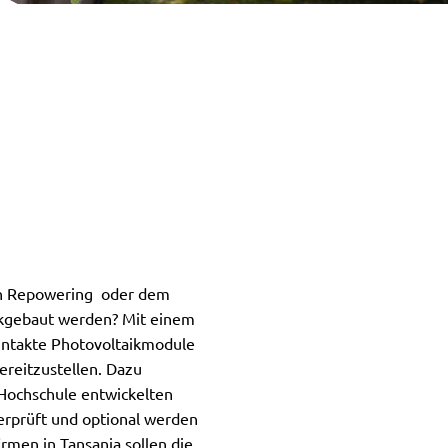
von Repowering oder dem
ckgebaut werden? Mit einem
intakte Photovoltaikmodule
ereitzustellen. Dazu
Hochschule entwickelten
erprüft und optional werden
men in Tansania sollen die