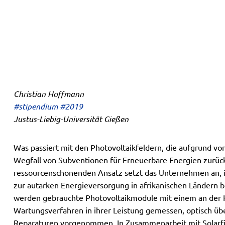
Christian Hoffmann
#stipendium #2019
Justus-Liebig-Universität Gießen
Was passiert mit den Photovoltaikfeldern, die aufgrund 
Wegfall von Subventionen für Erneuerbare Energien zurü
ressourcenschonenden Ansatz setzt das Unternehmen an, 
zur autarken Energieversorgung in afrikanischen Ländern b
werden gebrauchte Photovoltaikmodule mit einem an der 
Wartungsverfahren in ihrer Leistung gemessen, optisch üb
Reparaturen vorgenommen. In Zusammenarbeit mit Solarfir