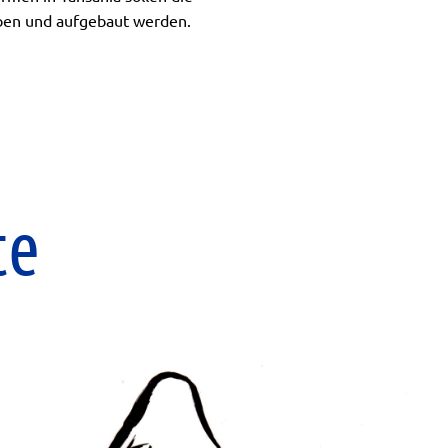
eben und aufgebaut werden.
te