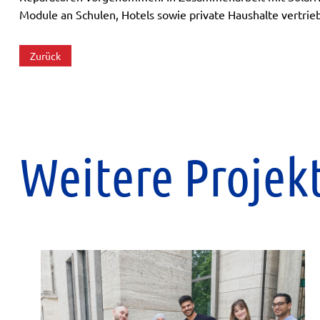
Module an Schulen, Hotels sowie private Haushalte vertri
Zurück
Weitere Projek