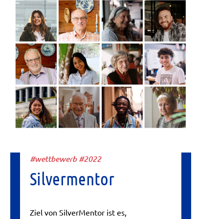
#wettbewerb #2022
Silvermentor
Ziel von SilverMentor ist es,