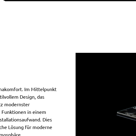
makomfort. Im Mittelpunkt
ilvollem Design, das
atz modernster
Funktionen in einem
stallationsaufwand. Dies
liche Lösung für moderne
tmosphäre.