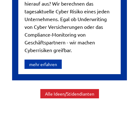
hierauf aus? Wir berechnen das
tagesaktuelle Cyber Risiko eines jeden
Unternehmens. Egal ob Underwriting
von Cyber Versicherungen oder das
Compliance-Monitoring von
Geschäftspartnern - wir machen
Cyberrisiken greifbar.
mehr erfahren
Alle Ideen/Stidendianten