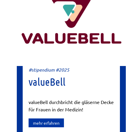
#stipendium #2025
valueBell
valueBell durchbricht die gläserne Decke
für Frauen in der Medizin!
mehr erfahren