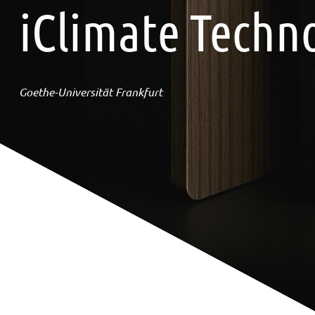
iClimate Techn
Goethe-Universität Frankfurt