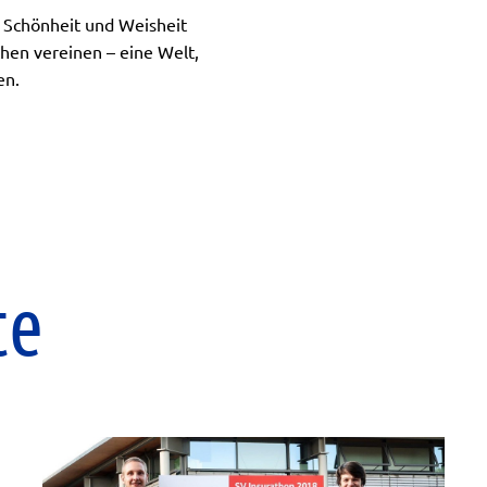
e Schönheit und Weisheit
chen vereinen – eine Welt,
en.
te