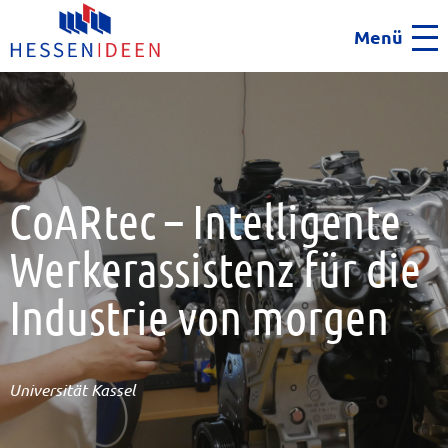
Menü
Men
CoARtec – Intelligente
Werkerassistenz für die
Industrie von morgen
Universität Kassel