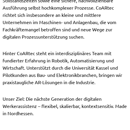
Stillstandszeiten sowie eine sichere, nachvollziehbare
Ausführung selbst hochkomplexer Prozesse. CoARtec
richtet sich insbesondere an kleine und mittlere
Unternehmen im Maschinen- und Anlagenbau, die vom
Fachkräftemangel betroffen sind und neue Wege zur
digitalen Prozessunterstützung suchen.
Hinter CoARtec steht ein interdisziplinäres Team mit
fundierter Erfahrung in Robotik, Automatisierung und
Wirtschaft. Unterstützt durch die Universität Kassel und
Pilotkunden aus Bau- und Elektronikbranchen, bringen wir
praxistaugliche AR-Lösungen in die Industrie.
Unser Ziel: Die nächste Generation der digitalen
Werkerassistenz – flexibel, skalierbar, kontextsensitiv. Made
in Nordhessen.