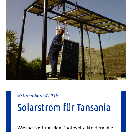
#stipendium #2019
Solarstrom für Tansania
Was passiert mit den Photovoltaikfeldern, die