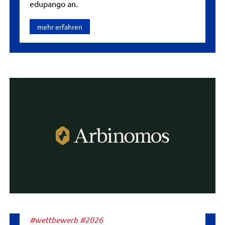
edupango an.
mehr erfahren
#wettbewerb #2026