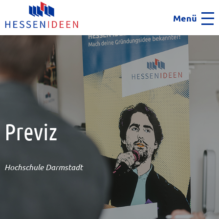
Menü
Men
Previz
Hochschule Darmstadt