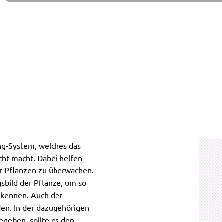
ing-System, welches das
cht macht. Dabei helfen
er Pflanzen zu überwachen.
bild der Pflanze, um so
rkennen. Auch der
en. In der dazugehörigen
geben, sollte es den