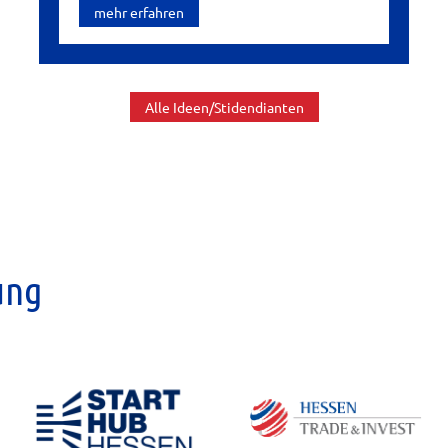
mehr erfahren
Alle Ideen/Stidendianten
ung