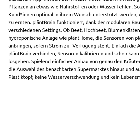
Pflanzen an etwas wie Nährstoffen oder Wasser fehlen. So
Kund*innen optimal in ihrem Wunsch unterstützt werden, 
zu ernten. pläntBrain funktioniert, dank der modularen Bau
verschiedenen Settings. Ob Beet, Hochbeet, Blumenkästen
hydroponische Anlage wie pläntHome, die Sensoren von plän
anbringen, sofern Strom zur Verfügung steht. Einfach die Ap
pläntBrain verbinden, Sensoren kalibrieren und schon kann
losgehen. Spielend einfacher Anbau von genau den Kräuter
die Auswahl des benachbarten Supermarktes hinaus und auc
Plastiktopf, keine Wasserverschwendung und kein Lebensmi