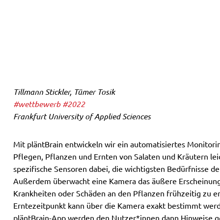
Tillmann Stickler, Tümer Tosik
#wettbewerb
#2022
Frankfurt University of Applied Sciences
Mit pläntBrain entwickeln wir ein automatisiertes Monitor
Pflegen, Pflanzen und Ernten von Salaten und Kräutern lei
spezifische Sensoren dabei, die wichtigsten Bedürfnisse d
Außerdem überwacht eine Kamera das äußere Erscheinungs
Krankheiten oder Schäden an den Pflanzen frühzeitig zu e
Erntezeitpunkt kann über die Kamera exakt bestimmt werd
pläntBrain-App werden den Nutzer*innen dann Hinweise ge