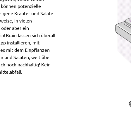
 können potenzielle
eigene Kräuter und Salate
weise, in vielen
 oder aber ein
tBrain lassen sich überall
p installieren, mit
 es mit dem Einpflanzen
n und Salaten, weit über
h noch nachhaltig! Kein
ttelabfall.