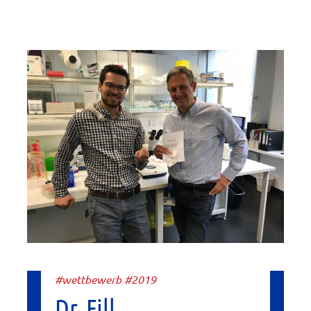
#wettbewerb #2019
Dr. Fill