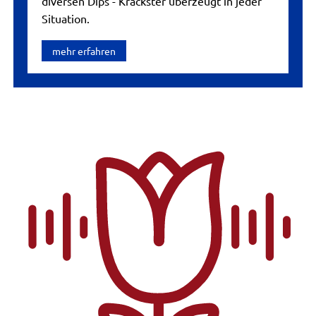
diversen Dips - Kräckster überzeugt in jeder
Situation.
mehr erfahren