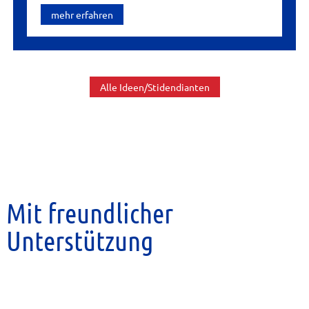
mehr erfahren
Alle Ideen/Stidendianten
Mit freundlicher
Unterstützung