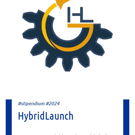
#stipendium #2024
HybridLaunch